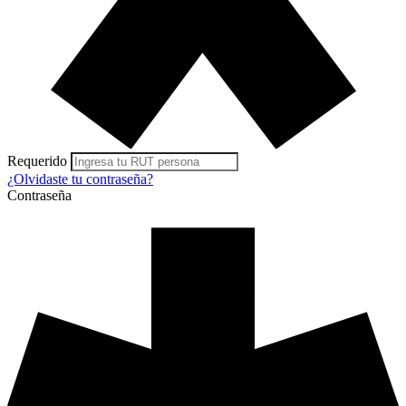
Requerido
¿Olvidaste
tu contraseña?
Contraseña