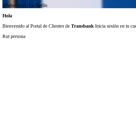
@laberlin.cl | La Berlín
Hola
Bienvenido al Portal de Clientes de
Transbank
Inicia sesión en tu cu
Rut persona