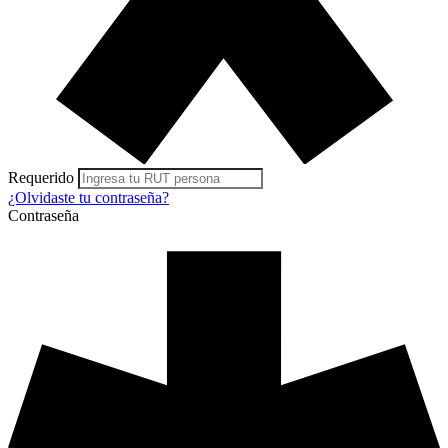
Requerido
¿Olvidaste
tu contraseña?
Contraseña